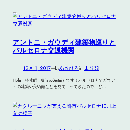
アントニ・ガウディ建築物巡りと
バルセロナ交通機関
12月 1, 2017
—
あきひろ
in
未分類
by
Hola！整体師（@FavoSeitai）です！バルセロナでガウデ
ィの建築や美術館などを見て回ってきたので、ど…