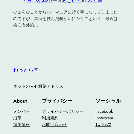
ひょんなことからルーマニアに行く事になってしまった
のですが、黒海を挟んだ向かいにシリアという。最近は
格安海外旅…
ねっとらす
ネットの人心解剖アトラス
About
プライバシー
ソーシャル
メンバー
プライバシーポリシー
Facebook
沿革
利用規約
Instagram
採用情報
お問い合わせ
Twitter/X